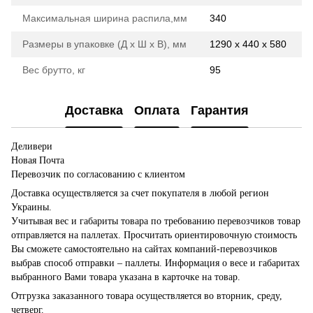
Максимальная ширина распила,мм
340
Размеры в упаковке (Д х Ш х В), мм
1290 х 440 х 580
Вес брутто, кг
95
Доставка
Оплата
Гарантия
Деливери
Новая Почта
Перевозчик по согласованию с клиентом
Доставка осуществляется за счет покупателя в любой регион
Украины.
Учитывая вес и габариты товара по требованию перевозчиков товар
отправляется на паллетах. Просчитать ориентировочную стоимость
Вы сможете самостоятельно на сайтах компаний-перевозчиков
выбрав способ отправки – паллеты. Информация о весе и габаритах
выбранного Вами товара указана в карточке на товар.
Отгрузка заказанного товара осуществляется во вторник, среду,
четверг.