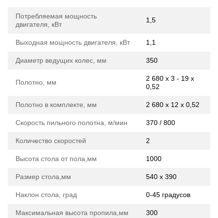
Потребляемая мощность
1,5
двигателя, кВт
Выходная мощность двигателя, кВт
1,1
Диаметр ведущих колес, мм
350
2 680 х 3 - 19 х
Полотно, мм
0,52
Полотно в комплекте, мм
2 680 х 12 х 0,52
Скорость пильного полотна, м/мин
370 / 800
Количество скоростей
2
Высота стола от пола,мм
1000
Размер стола,мм
540 х 390
Наклон стола, град
0-45 градусов
Максимальная высота пропила,мм
300