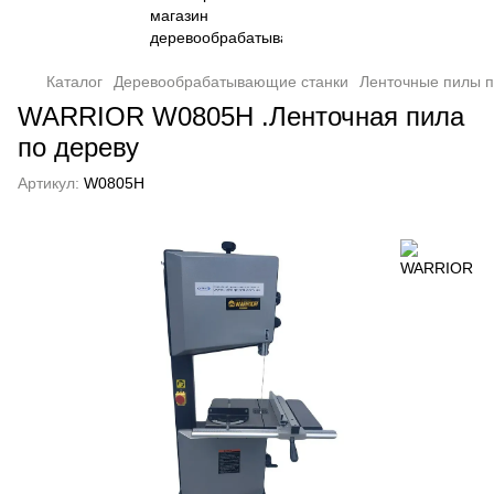
Каталог
Деревообрабатывающие станки
Ленточные пилы п
WARRIOR W0805H .Ленточная пила
по дереву
Артикул:
W0805H