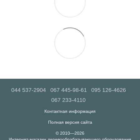
044 537-2904
067 445-98-61
095 126-4626
067 233-4110
Контактная информация
Полная версия сайта
© 2010—2026
Интернет-магазин деревообрабатывающего оборудования