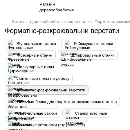
Каталог
Деревообрабатывающие станки
Форматно-розкрою
Форматно-розкроювальни верстати
Фуговальные станки
Рейсмусовые станки
Фрезерные станки
Шлифовальные станки
Циркулярные пилы
Ленточные пилы по дереву
Форматно-розкроювальни верстати
Пильные блоки для форматно-розкроечныx станков
Сверлильные станки
Станки заточные
Вытяжные установки (стружкососы)