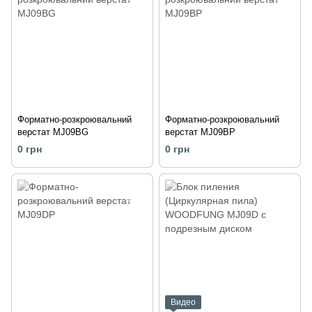
Форматно-розкроювальний
Форматно-розкроювальний
верстат MJ09BG
верстат MJ09BP
0 грн
0 грн
Видео