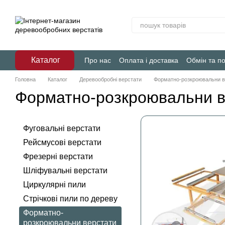
Перейти до основного контенту
Каталог
Про нас
Оплата і доставка
Обмін та п
Головна
Каталог
Деревообробні верстати
Форматно-розкроювальни в
Форматно-розкроювальни в
Фуговальні верстати
Рейсмусові верстати
Фрезерні верстати
Шліфувальні верстати
Циркулярні пили
Стрічкові пили по дереву
Форматно-
розкроювальни верстати