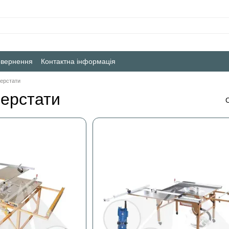
овернення
Контактна інформація
ерстати
ерстати