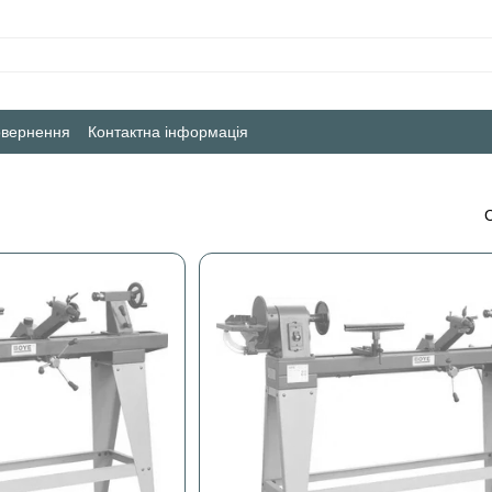
овернення
Контактна інформація