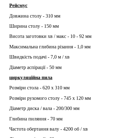
Рейсмус
Довжина столу - 310 мм
Ширина столу - 150 мм
Висота заготовки хв / макс - 10 - 92 мм
Максимальна глибина різання - 1,0 мм
Швидкість подачі - 7,0 м / хв
Діаметр аспірації - 50 мм
циркуляційна пила
Розміри стола - 620 х 310 мм
Розміри рухомого столу - 745 х 120 мм
Діаметр диска / вала - 200/300 мм
Глибина пиляння - 70 мм
Частота обертання валу - 4200 об / хв