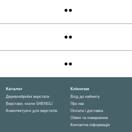
Каталог
Клієнтам
Деревообробні верстати
Вхід до кабінету
Верстаки, козли SHENGLI
Про нас
Kомплектуючі для верстатів
Оплата і доставка
Обмін та повернення
Контактна інформація