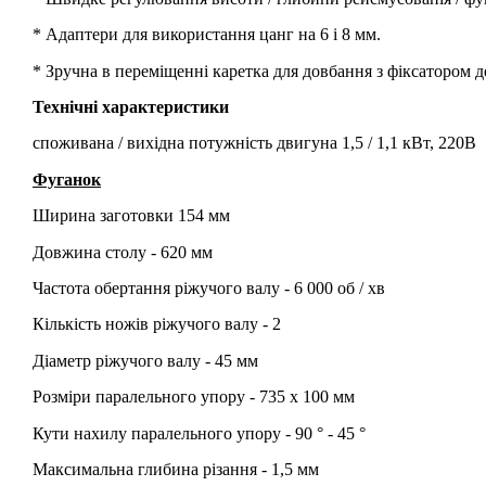
* Адаптери для використання цанг на 6 і 8 мм.
* Зручна в переміщенні каретка для довбання з фіксатором д
Технічні характеристики
споживана / вихідна потужність двигуна 1,5 / 1,1 кВт, 220В
Фуганок
Ширина заготовки 154 мм
Довжина столу - 620 мм
Частота обертання ріжучого валу - 6 000 об / хв
Кількість ножів ріжучого валу - 2
Діаметр ріжучого валу - 45 мм
Розміри паралельного упору - 735 х 100 мм
Кути нахилу паралельного упору - 90 ° - 45 °
Максимальна глибина різання - 1,5 мм