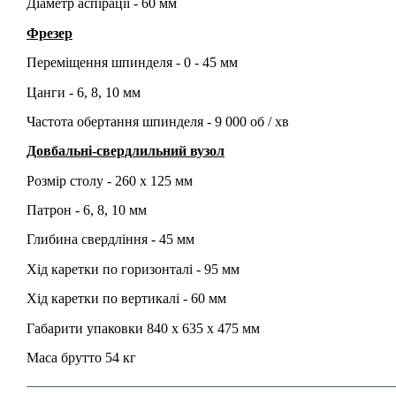
Діаметр аспірації - 60 мм
Фрезер
Переміщення шпинделя - 0 - 45 мм
Цанги - 6, 8, 10 мм
Частота обертання шпинделя - 9 000 об / хв
Довбальні-свердлильний вузол
Розмір столу - 260 х 125 мм
Патрон - 6, 8, 10 мм
Глибина свердління - 45 мм
Хід каретки по горизонталі - 95 мм
Хід каретки по вертикалі - 60 мм
Габарити упаковки 840 х 635 х 475 мм
Маса брутто 54 кг